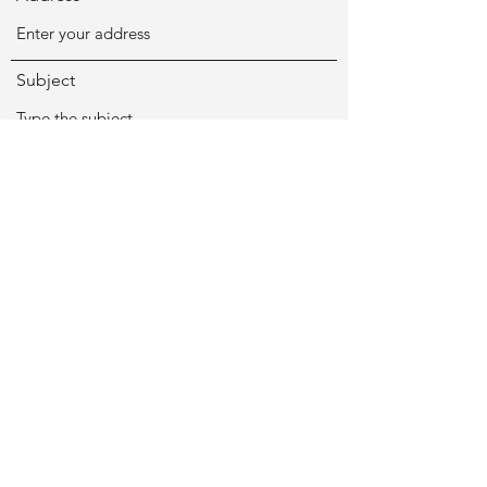
Subject
Message
Submit